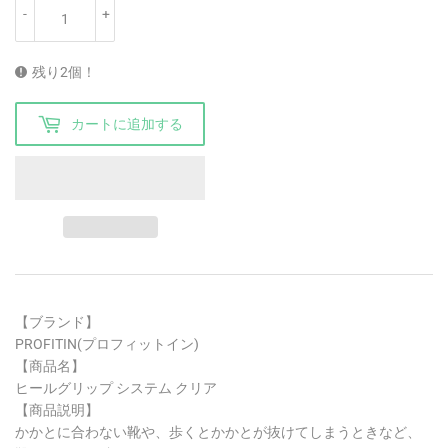
-
+
残り2個！
カートに追加する
【ブランド】
PROFITIN(プロフィットイン)
【商品名】
ヒールグリップ システム クリア
【商品説明】
かかとに合わない靴や、歩くとかかとが抜けてしまうときなど、